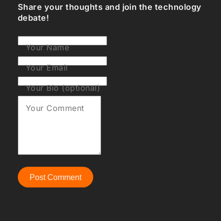
Share your thoughts and join the technology
debate!
Your Name
Your Email
Your Bio (optional)
Your Comment
Post Comment