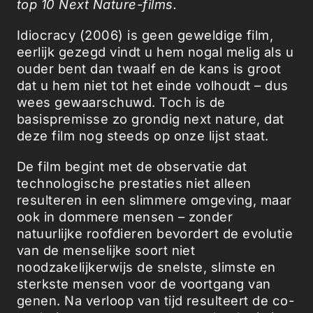
top 10 Next Nature-films.
Idiocracy (2006) is geen geweldige film,
eerlijk gezegd vindt u hem nogal melig als u
ouder bent dan twaalf en de kans is groot
dat u hem niet tot het einde volhoudt – dus
wees gewaarschuwd. Toch is de
basispremisse zo grondig next nature, dat
deze film nog steeds op onze lijst staat.
De film begint met de observatie dat
technologische prestaties niet alleen
resulteren in een slimmere omgeving, maar
ook in dommere mensen – zonder
natuurlijke roofdieren bevordert de evolutie
van de menselijke soort niet
noodzakelijkerwijs de snelste, slimste en
sterkste mensen voor de voortgang van
genen. Na verloop van tijd resulteert de co-