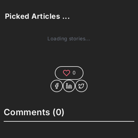
Picked Articles ...
Loading stories...
0
Comments (0)