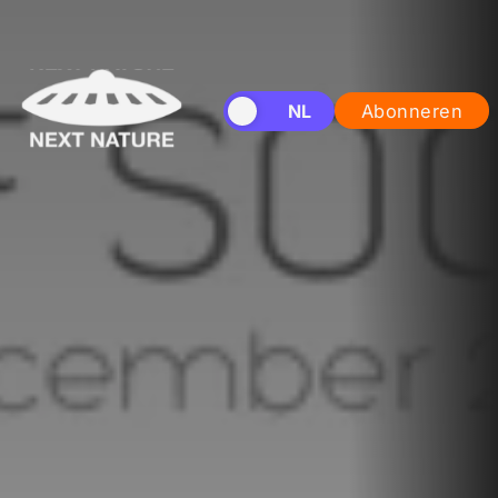
EN
NL
Abonneren