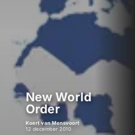
New World
Order
Koert van Mensvoort
12 december 2010