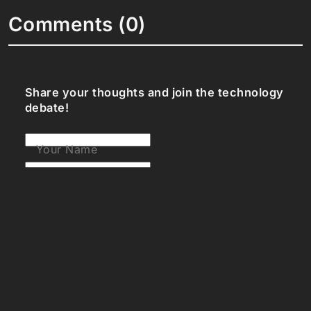
Comments (0)
Share your thoughts and join the technology
debate!
Your Name
Your Email
Your Bio (optional)
Your Comment