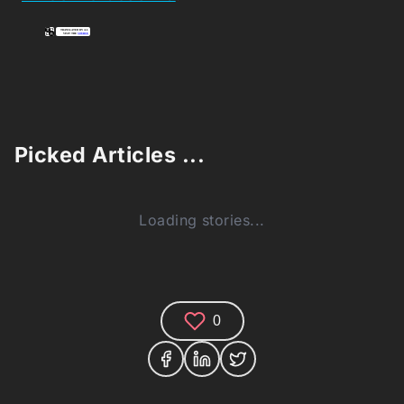
Picked Articles ...
Loading stories...
0