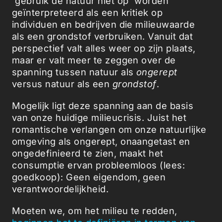
'gebruik de natuur niet op' worden
geïnterpreteerd als een kritiek op
individuen en bedrijven die milieuwaarde
als een grondstof verbruiken. Vanuit dat
perspectief valt alles weer op zijn plaats,
maar er valt meer te zeggen over de
spanning tussen natuur als
ongerept
versus natuur als een
grondstof
.
Mogelijk ligt deze spanning aan de basis
van onze huidige milieucrisis. Juist het
romantische verlangen om onze natuurlijke
omgeving als ongerept, onaangetast en
ongedefinieerd te zien, maakt het
consumptie ervan probleemloos (lees:
goedkoop): Geen eigendom, geen
verantwoordelijkheid.
Moeten we, om het milieu te redden,