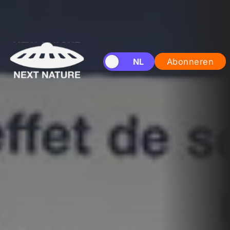
EN
NL
Abonneren