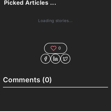
Picked Articles ...
Loading stories...
0
Comments (0)
Share your thoughts and join the technology
debate!