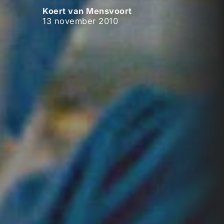
Koert van Mensvoort
13 november 2010