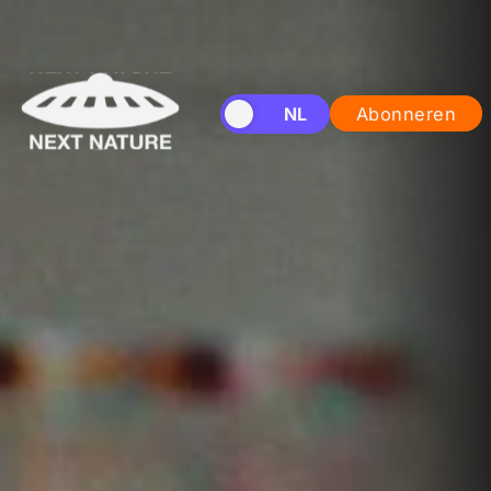
EN
NL
Abonneren