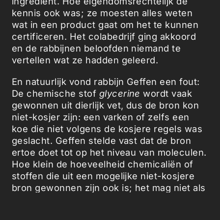
ingrediënt. Hoe eigendomsrechtelijk de
kennis ook was; ze moesten alles weten
wat in een product gaat om het te kunnen
certificeren. Het colabedrijf ging akkoord
en de rabbijnen beloofden niemand te
vertellen wat ze hadden geleerd.
En natuurlijk vond rabbijn Geffen een fout:
De chemische stof
glycerine
wordt vaak
gewonnen uit dierlijk vet, dus de bron kon
niet-kosjer zijn: een varken of zelfs een
koe die niet volgens de kosjere regels was
geslacht. Geffen stelde vast dat de bron
ertoe doet tot op het niveau van moleculen.
Hoe klein de hoeveelheid chemicaliën of
stoffen die uit een mogelijke niet-kosjere
bron gewonnen zijn ook is; het mag niet als
geheel kosjer gekwalificeerd worden.