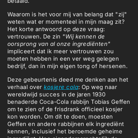
betaald.
Waarom is het voor mij van belang dat "zij"
weten wat er momenteel in mijn maag zit?
Het korte antwoord op deze vraag:
vertrouwen. De zin
"Wij kennen de
oorsprong van al onze ingrediënten"
impliceert dat ik meer vertrouwen zou
moeten hebben in een ver weg gelegen
bedrijf, dan in mijn eigen tong of hersenen.
Deze gebeurtenis deed me denken aan het
verhaal over
kosjere cola
: Op weg naar
wereldwijd succes in de jaren 1930
benaderde Coca-Cola rabbijn Tobias Geffen
om te zien of de frisdrank officieel kosjer
kon worden. Om dit te doen, moesten
Geffen en andere rabbijnen elk ingrediënt
kennen, inclusief het beroemde geheime