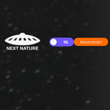
EN
NL
Abonneren