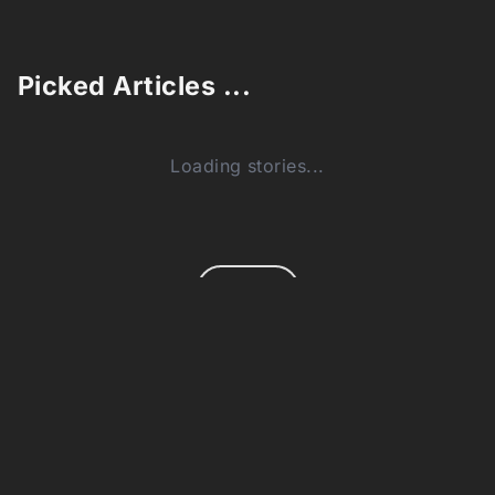
Picked Articles ...
Loading stories...
0
Comments (0)