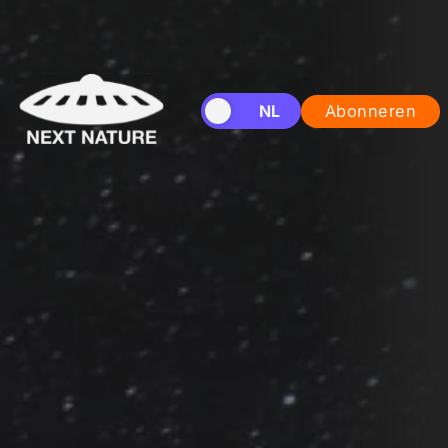
EN
NL
Abonneren