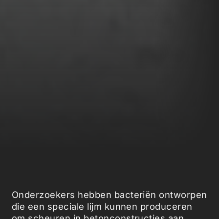
Onderzoekers hebben bacteriën ontworpen
die een speciale lijm kunnen produceren
om scheuren in betonconstructies aan