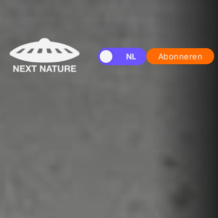
EN
NL
Abonneren