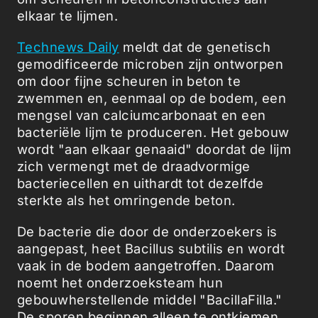
elkaar te lijmen.
Technews Daily
meldt dat de genetisch
gemodificeerde microben zijn ontworpen
om door fijne scheuren in beton te
zwemmen en, eenmaal op de bodem, een
mengsel van calciumcarbonaat en een
bacteriële lijm te produceren. Het gebouw
wordt "aan elkaar genaaid" doordat de lijm
zich vermengt met de draadvormige
bacteriecellen en uithardt tot dezelfde
sterkte als het omringende beton.
De bacterie die door de onderzoekers is
aangepast, heet Bacillus subtilis en wordt
vaak in de bodem aangetroffen. Daarom
noemt het onderzoeksteam hun
gebouwherstellende middel "BacillaFilla."
De sporen beginnen alleen te ontkiemen