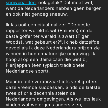
snowboarden
, ook geluk? Dat moet wel,
want de Nederlanders hebben geen bergen
en ook niet genoeg sneeuw.
Ik las ooit een citaat dat zei: "De beste
rapper ter wereld is wit (Eminem) en de
beste golfer ter wereld is zwart (Tiger
Woods), wat gebeurt er?". Ik heb datzelfde
gevoel als ik deze Nederlanders prijzen zie
winnen in hun onnatuurlijke omgeving. Ik
hoop al op een Jamaicaan die wint bij
Fierljeppen (een typisch traditionele
Nederlandse sport).
Maar in feite veroorzaakt iets veel groters
deze vreemde successen. Sinds de laatste
twee of drie decennia stelen de
Nederlanders omgevingen. Als we iets leuk
vinden wat we ergens anders zien,