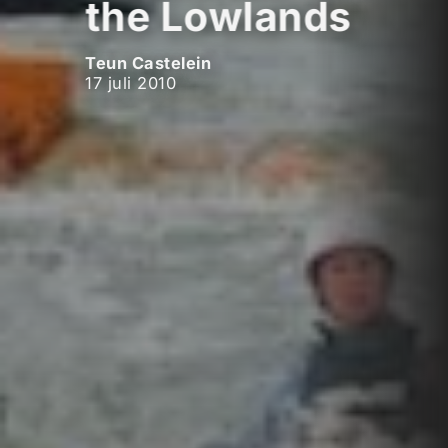
the Lowlands
Teun Castelein
17 juli 2010