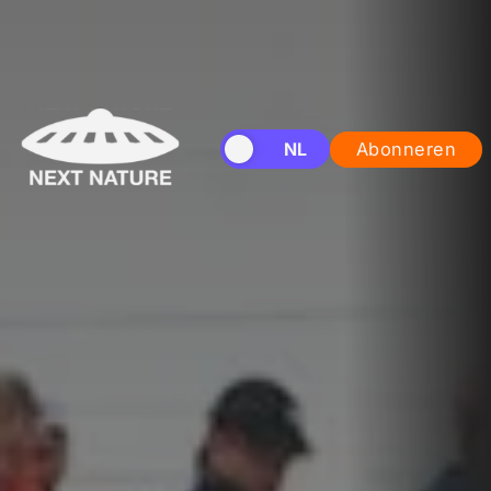
EN
NL
Abonneren