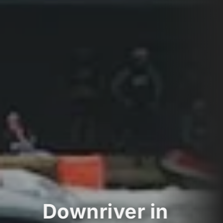
Downriver in