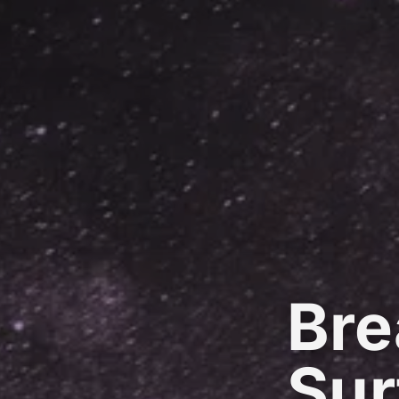
Bre
Sur