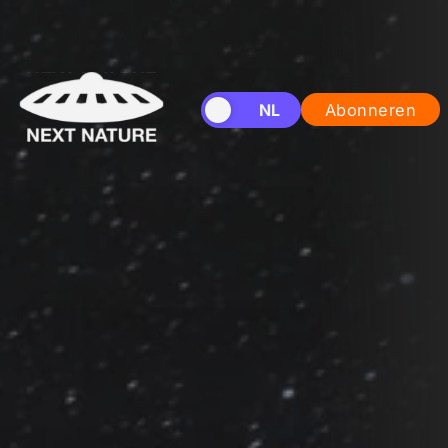
EN
NL
Abonneren