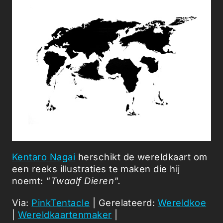
Kentaro Nagai
herschikt de wereldkaart om
een reeks illustraties te maken die hij
noemt:
"Twaalf Dieren".
Via:
PinkTentacle
| Gerelateerd:
Wereldkoe
|
Wereldkaartenmaker
|