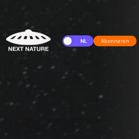
EN
NL
Abonneren