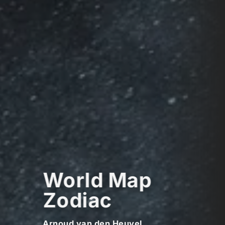
World Map
Zodiac
Arnoud van den Heuvel