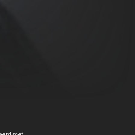
eerd met