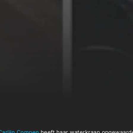
Carlijn Compen
heeft haar waterkraan opgewaard