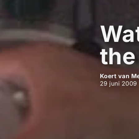
Wa
the
Koert van M
29 juni 2009