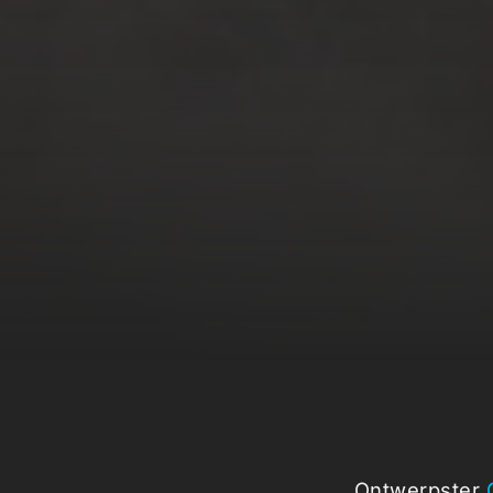
Ontwerpster