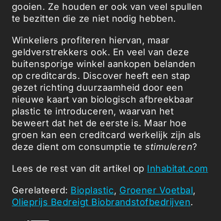
gooien. Ze houden er ook van veel spullen
te bezitten die ze niet nodig hebben.
Winkeliers profiteren hiervan, maar
geldverstrekkers ook. En veel van deze
buitensporige winkel aankopen belanden
op creditcards. Discover heeft een stap
gezet richting duurzaamheid door een
nieuwe kaart van biologisch afbreekbaar
plastic te introduceren, waarvan het
beweert dat het de eerste is. Maar hoe
groen kan een creditcard werkelijk zijn als
deze dient om consumptie te
stimuleren
?
Lees de rest van dit artikel op
Inhabitat.com
Gerelateerd:
Bioplastic
,
Groener Voetbal
,
Olieprijs Bedreigt Biobrandstofbedrijven
.