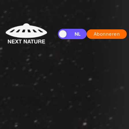
EN
NL
Abonneren