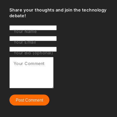
Share your thoughts and join the technology
debate!
Your Name
Your Email
Your Bio (optional)
Your Comment
Post Comment