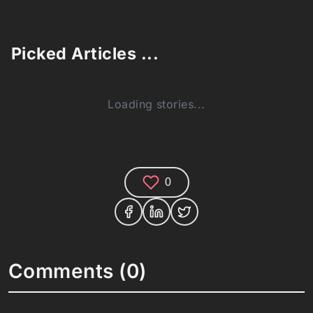
Picked Articles ...
Loading stories...
0
Comments (0)