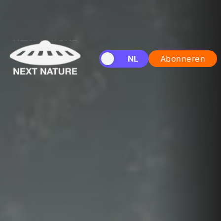
EN
NL
Abonneren