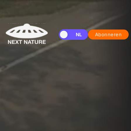
EN
NL
Abonneren