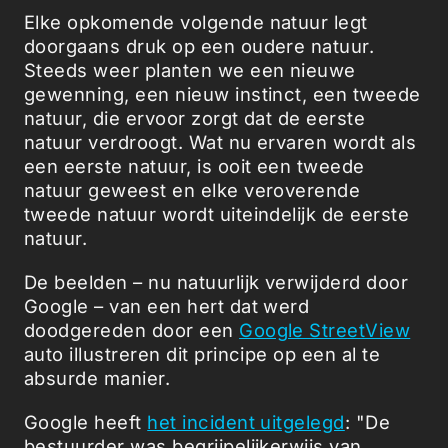
Elke opkomende volgende natuur legt
doorgaans druk op een oudere natuur.
Steeds weer planten we een nieuwe
gewenning, een nieuw instinct, een tweede
natuur, die ervoor zorgt dat de eerste
natuur verdroogt. Wat nu ervaren wordt als
een eerste natuur, is ooit een tweede
natuur geweest en elke veroverende
tweede natuur wordt uiteindelijk de eerste
natuur.
De beelden – nu natuurlijk verwijderd door
Google – van een hert dat werd
doodgereden door een
Google StreetView
auto illustreren dit principe op een al te
absurde manier.
Google heeft
het incident uitgelegd
: "De
bestuurder was begrijpelijkerwijs van