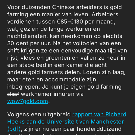
Voor duizenden Chinese arbeiders is gold
farming een manier van leven. Arbeiders
verdienen tussen €85-€130 per maand,
wat, gezien de lange werkuren en
nachtdiensten, kan neerkomen op slechts
30 cent per uur. Na het voltooien van een
shift krijgen ze een eenvoudige maaltijd van
rijst, vlees en groenten en vallen ze neer in
een stapelbed in een kamer die acht
andere gold farmers delen. Lonen zijn laag,
maar eten en accommodatie zijn
inbegrepen. Je kunt je eigen gold farming
werknemer inhuren via
slaaf
wow7gold.com
.
Volgens een uitgebreid
rapport van Richard
Heeks aan de Universiteit van Manchester
(pdf)
, zijn er nu een paar honderdduizend