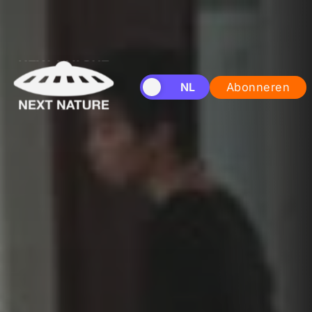
EN
NL
Abonneren