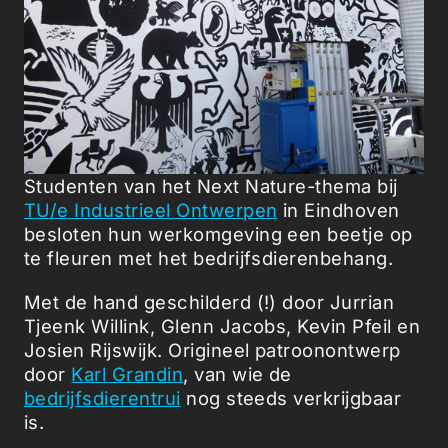
Studenten van het Next Nature-thema bij
TU/e Industrieel Ontwerpen
in Eindhoven
besloten hun werkomgeving een beetje op
te fleuren met het bedrijfsdierenbehang.
Met de hand geschilderd (!) door Jurrian
Tjeenk Willink, Glenn Jacobs, Kevin Pfeil en
Josien Rijswijk. Origineel patroonontwerp
door
Karl Grandin
, van wie de
bedrijfsdierentrui
nog steeds verkrijgbaar
is.