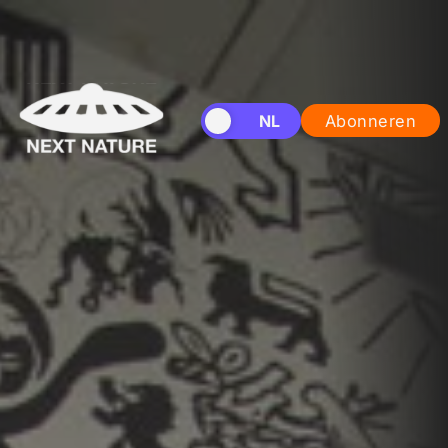
EN
NL
Abonneren