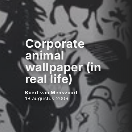
Corporate
animal
wallpaper (in
real life)
Koert van Mensvoort
18 augustus 2009