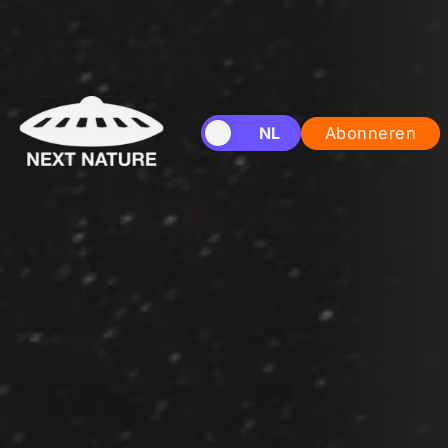
EN
NL
Abonneren