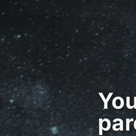
You
par