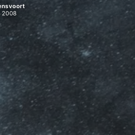
ensvoort
 2008