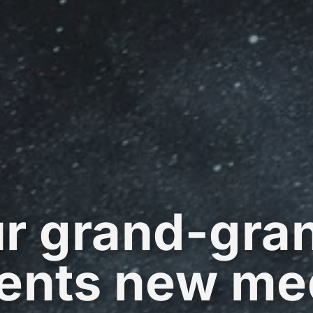
r grand-gra
ents new me