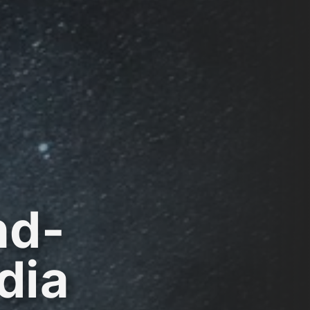
nd-
dia