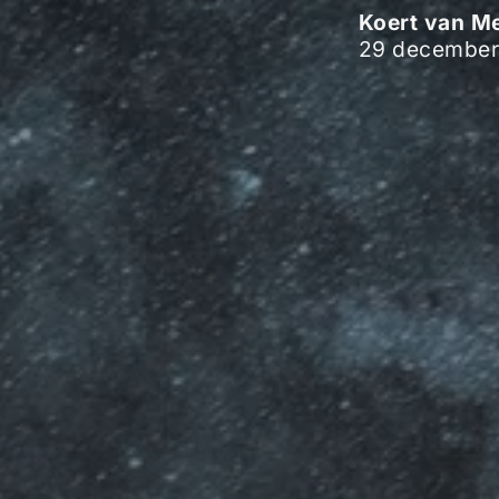
Koert van M
29 december