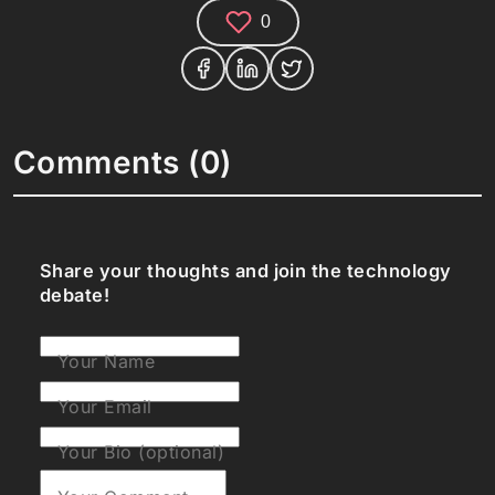
0
Comments (0)
Share your thoughts and join the technology
debate!
Your Name
Your Email
Your Bio (optional)