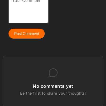
Your Comment
Post Comment
No comments yet
Be the first to share your thoughts!