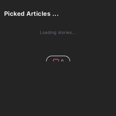
Picked Articles ...
Loading stories...
0
Comments (0)