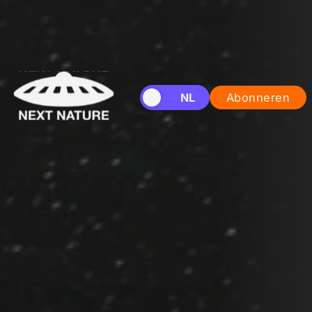
EN
NL
Abonneren