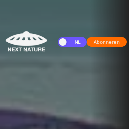
EN
NL
Abonneren