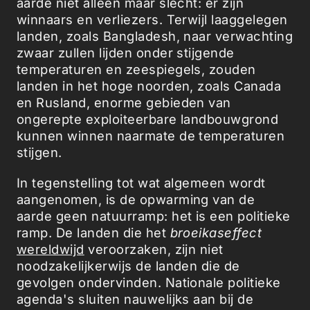
aarde niet alleen maar slecht: er zijn
winnaars en verliezers. Terwijl laaggelegen
landen, zoals Bangladesh, naar verwachting
zwaar zullen lijden onder stijgende
temperaturen en zeespiegels, zouden
landen in het hoge noorden, zoals Canada
en Rusland, enorme gebieden van
ongerepte exploiteerbare landbouwgrond
kunnen winnen naarmate de temperaturen
stijgen.
In tegenstelling tot wat algemeen wordt
aangenomen, is de opwarming van de
aarde geen natuurramp: het is een politieke
ramp. De landen die het
broeikaseffect
wereldwijd
veroorzaken, zijn niet
noodzakelijkerwijs de landen die de
gevolgen ondervinden. Nationale politieke
agenda's sluiten nauwelijks aan bij de