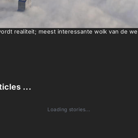
ordt realiteit; meest interessante wolk van de we
icles ...
Loading stories...