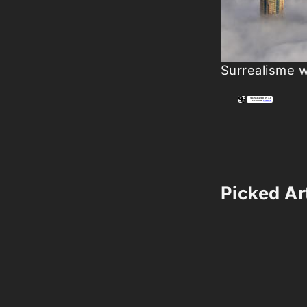
Surrealisme w
Picked Art