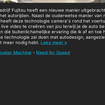
drijf Fujitsu heeft een nieuwe manier uitgebrach
s het autorijden. Naast de ouderwetse manier van 
 heeft deze technologie camera's rond het voert
ive video te creëren van jou terwijl je de auto be
die buitenlichamelijke ervaring die ik af en toe 
e technologie zal doen met autodesign, aangezien
t meer nodig hebt.
Lees meer »
Avatar Machine
-
Need for Speed
icles ...