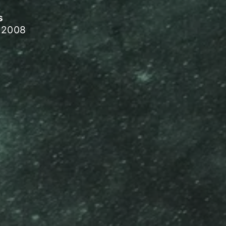
s
 2008