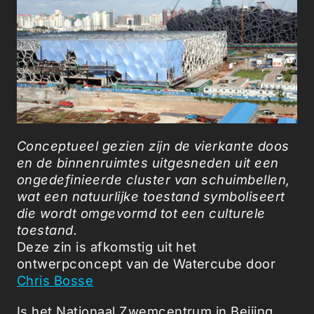
Conceptueel gezien zijn de vierkante doos
en de binnenruimtes uitgesneden uit een
ongedefinieerde cluster van schuimbellen,
wat een natuurlijke toestand symboliseert
die wordt omgevormd tot een culturele
toestand.
Deze zin is afkomstig uit het
ontwerpconcept van de Watercube door
Chris Bosse
Is het Nationaal Zwemcentrum in Beijing