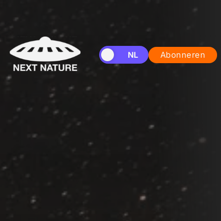
EN
NL
Abonneren