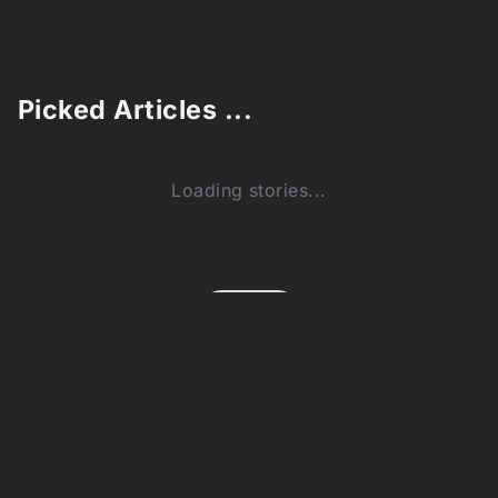
Picked Articles ...
Loading stories...
0
Comments (0)