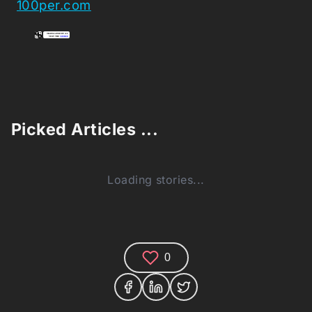
100per.com
Picked Articles ...
Loading stories...
0