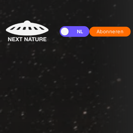
EN
NL
Abonneren