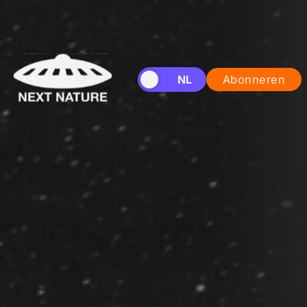
EN
NL
Abonneren