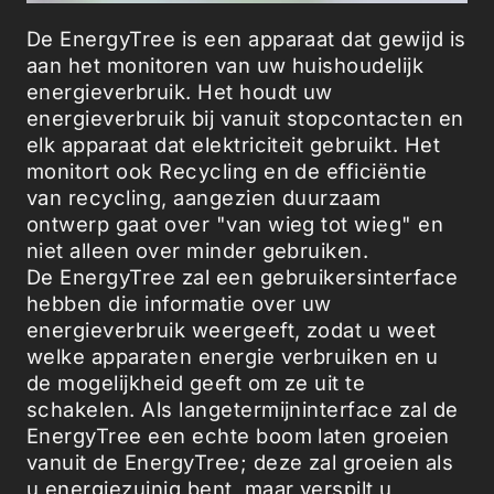
De EnergyTree is een apparaat dat gewijd is
aan het monitoren van uw huishoudelijk
energieverbruik. Het houdt uw
energieverbruik bij vanuit stopcontacten en
elk apparaat dat elektriciteit gebruikt. Het
monitort ook Recycling en de efficiëntie
van recycling, aangezien duurzaam
ontwerp gaat over "van wieg tot wieg" en
niet alleen over minder gebruiken.
De EnergyTree zal een gebruikersinterface
hebben die informatie over uw
energieverbruik weergeeft, zodat u weet
welke apparaten energie verbruiken en u
de mogelijkheid geeft om ze uit te
schakelen. Als langetermijninterface zal de
EnergyTree een echte boom laten groeien
vanuit de EnergyTree; deze zal groeien als
u energiezuinig bent, maar verspilt u