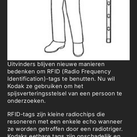
Uitvinders blijven nieuwe manieren
bedenken om RFID (Radio Frequency
Identification)-tags te benutten. Nu wil
Kodak ze gebruiken om het
spijsverteringsstelsel van een persoon te
onderzoeken.
RFID-tags zijn kleine radiochips die
resoneren met een enkele echo wanneer
ze worden getroffen door een radiotriger.
Kodaks eetbare tags zijn onschadelijk en