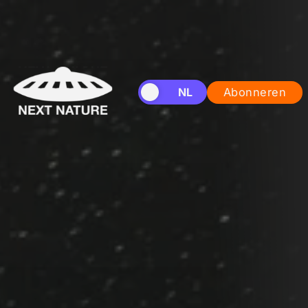
EN
NL
Abonneren