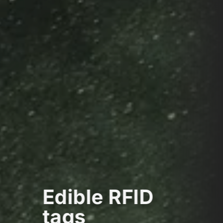
Edible RFID
tags