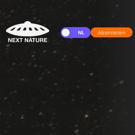
EN
NL
Abonneren