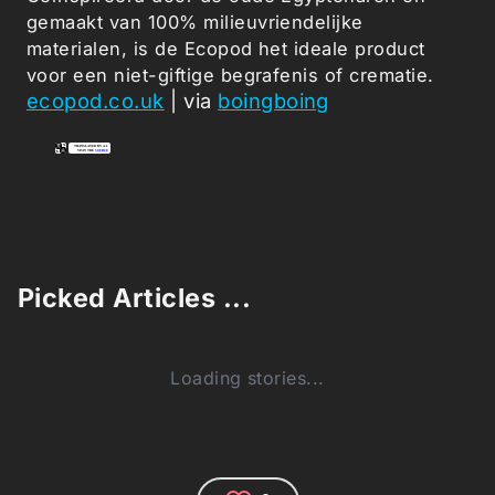
gemaakt van 100% milieuvriendelijke
materialen, is de Ecopod het ideale product
voor een niet-giftige begrafenis of crematie.
ecopod.co.uk
| via
boingboing
Picked Articles ...
Loading stories...