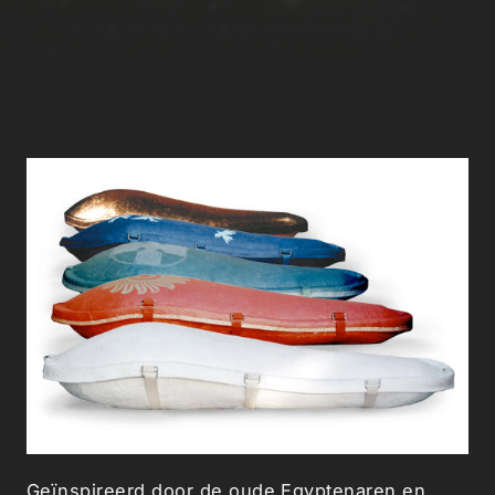
Geïnspireerd door de oude Egyptenaren
en