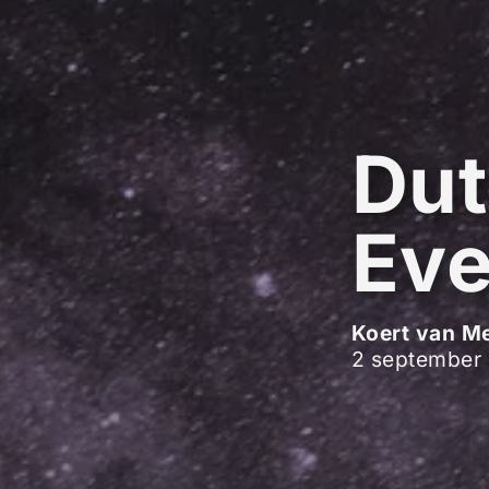
Dut
Eve
Koert van M
2 september