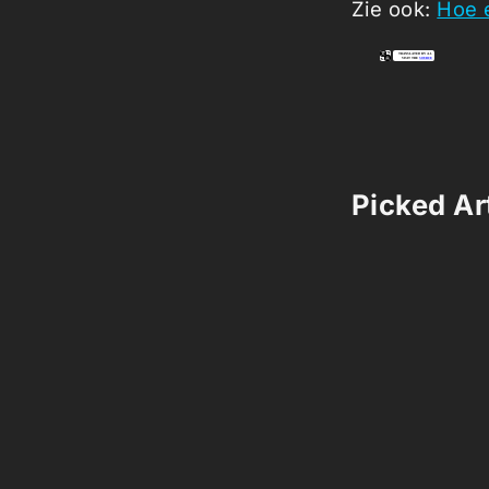
Zie ook:
Hoe 
Picked Art