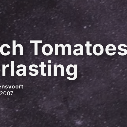
ch Tomatoes
rlasting
ensvoort
 2007