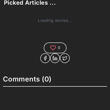
Picked Articles ...
Loading stories...
0
Comments (0)
Share your thoughts and join the technology
debate!