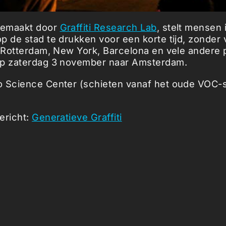
gemaakt door
Graffiti Research Lab
, stelt mensen 
p de stad te drukken voor een korte tijd, zonder
a Rotterdam, New York, Barcelona en vele andere 
op zaterdag 3 november naar Amsterdam.
 Science Center (schieten vanaf het oude VOC-s
ericht:
Generatieve Graffiti
icles ...