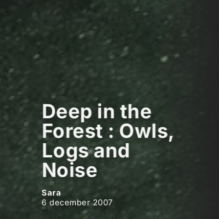
Deep in the
Forest : Owls,
Logs and
Noise
Sara
6 december 2007