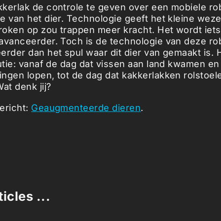
kerlak de controle te geven over een mobiele ro
e van het dier. Technologie geeft het kleine weze
oken op zou trappen meer kracht. Het wordt iets 
avanceerder. Toch is de technologie van deze ro
erder dan het spul waar dit dier van gemaakt is. 
lutie: vanaf de dag dat vissen aan land kwamen 
ngen lopen, tot de dag dat kakkerlakken rolstoe
at denk jij?
ericht:
Geaugmenteerde dieren
.
icles ...