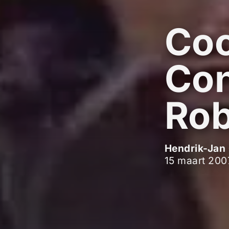
Co
Con
Rob
Hendrik-Jan 
15 maart 200