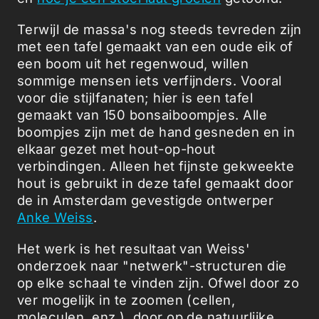
Terwijl de massa's nog steeds tevreden zijn
met een tafel gemaakt van een oude eik of
een boom uit het regenwoud, willen
sommige mensen iets verfijnders. Vooral
voor die stijlfanaten; hier is een tafel
gemaakt van 150 bonsaiboompjes. Alle
boompjes zijn met de hand gesneden en in
elkaar gezet met hout-op-hout
verbindingen. Alleen het fijnste gekweekte
hout is gebruikt in deze tafel gemaakt door
de in Amsterdam gevestigde ontwerper
Anke Weiss
.
Het werk is het resultaat van Weiss'
onderzoek naar "netwerk"-structuren die
op elke schaal te vinden zijn. Ofwel door zo
ver mogelijk in te zoomen (cellen,
moleculen, enz.), door op de natuurlijke