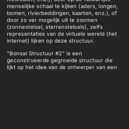
menselijke schaal te kijken (aders, longen,
bomen, rivierbeddingen, kaarten, enz.), of
door zo ver mogelijk uit te zoomen
(zonnestelsel, sterrenstelsels), zelfs
representaties van de virtuele wereld (het
internet) lijken op deze structuur.
"Bonsai Structuur #2" is een
geconstrueerde gegroeide structuur die
lijkt op het idee van de ontwerper van een
algemene esthetiek die een gevoel van
herkenning en schoonheid moet oproepen.