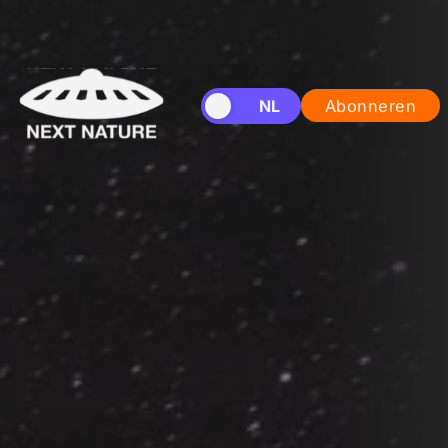
EN
NL
Abonneren