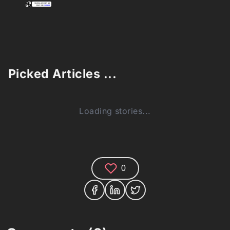
Picked Articles ...
Loading stories...
0