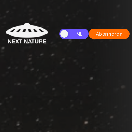
EN
NL
Abonneren