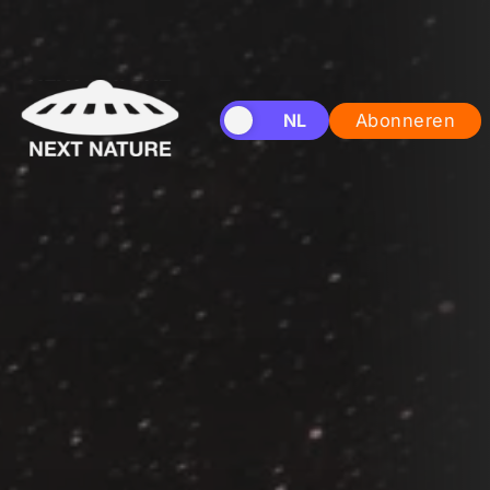
EN
NL
Abonneren