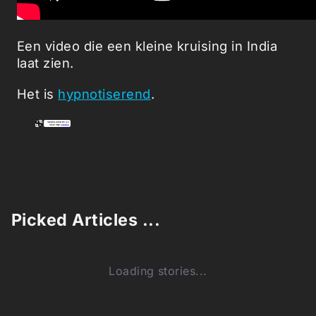
Een video die een kleine kruising in India
laat zien.
Het is
hypnotiserend
.
Picked Articles ...
Loading stories...