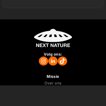
Volg ons:
Missie
Over ons
Pers
Steun ons
Vacatures