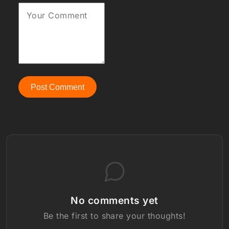
Your Comment
Post Comment
No comments yet
Be the first to share your thoughts!