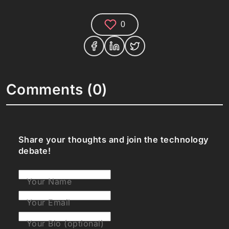
0
Comments (0)
Share your thoughts and join the technology
debate!
Your Name
Your Email
Your Bio (optional)