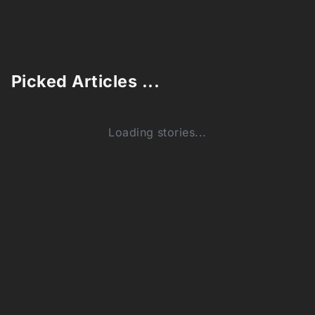
Picked Articles ...
Loading stories...
0
Comments (0)