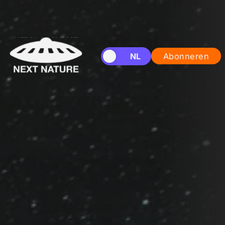
EN
NL
Abonneren