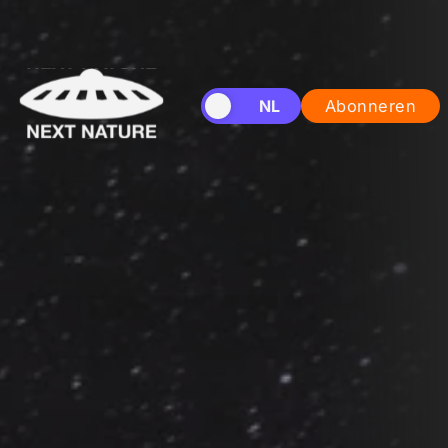
EN
NL
Abonneren