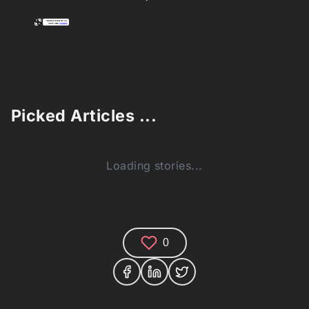
Picked Articles ...
Loading stories...
0