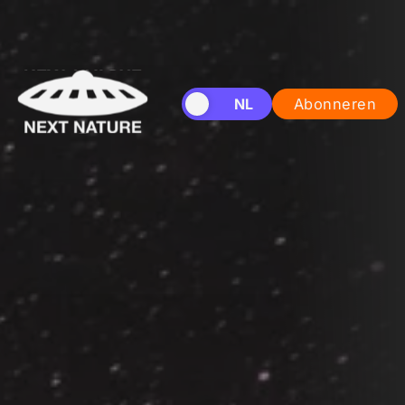
EN
NL
Abonneren