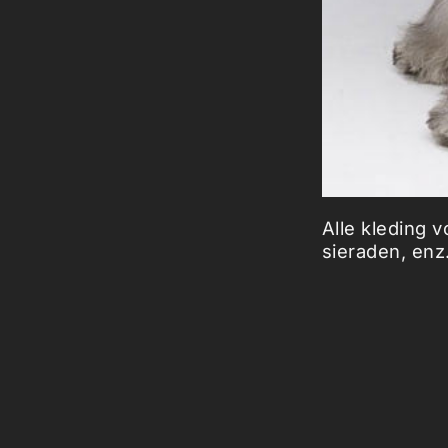
Alle kleding 
sieraden, en
www.glamour