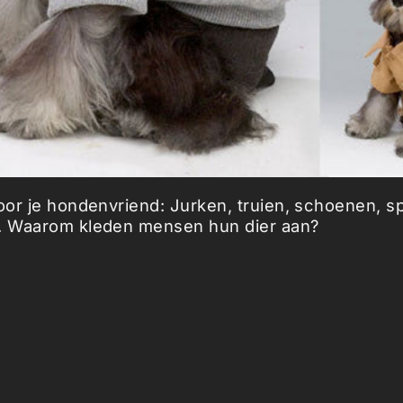
voor je hondenvriend: Jurken, truien, schoenen, sp
z. Waarom kleden mensen hun dier aan?
dog.com