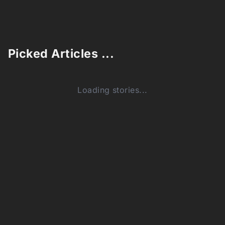
Picked Articles ...
Loading stories...
0
Comments (0)