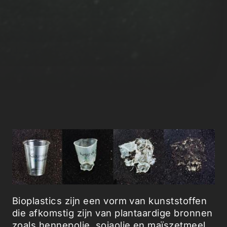
Bioplastics zijn een vorm van kunststoffen
die afkomstig zijn van plantaardige bronnen
zoals hennepolie, sojaolie en maïszetmeel,