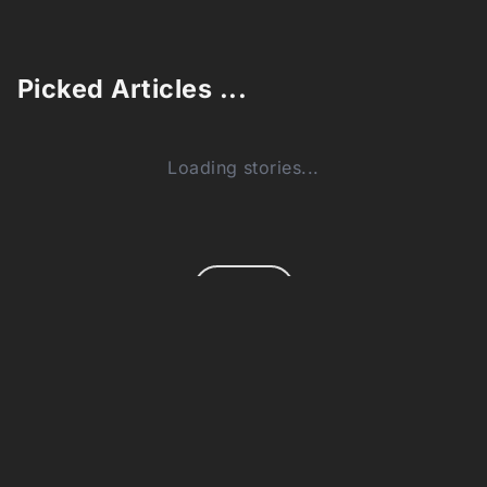
Picked Articles ...
Loading stories...
0
Comments (0)