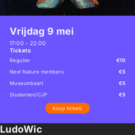
Vrijdag 9 mei
17:00 - 22:00
Tickets
Regulier
€10
Next Nature members
€5
Museumkaart
€5
Studenten/CJP
€5
Koop tickets
LudoWic